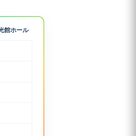
光館ホール