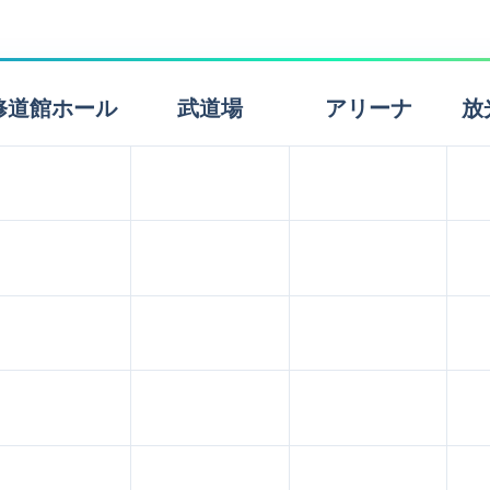
修道館ホール
武道場
アリーナ
放