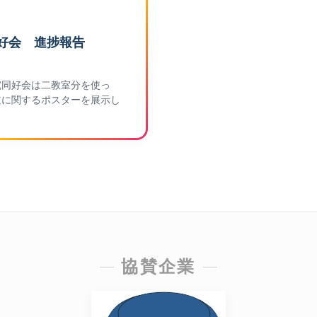
好会 進捗報告
究同好会は二教室分を使っ
道に関するポスターを展示し
協賛企業