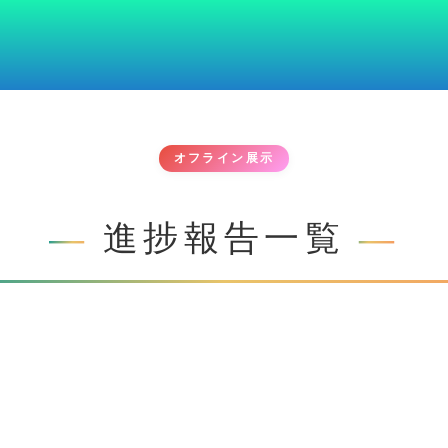
オフライン展示
進捗報告一覧