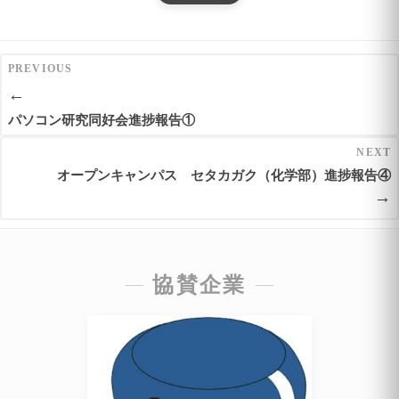
PREVIOUS
←
パソコン研究同好会進捗報告①
NEXT
オープンキャンパス セタカガク（化学部）進捗報告④
→
協賛企業