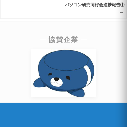
パソコン研究同好会進捗報告①
→
協賛企業